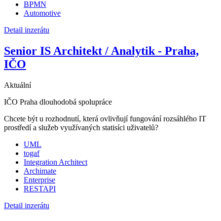
BPMN
Automotive
Detail inzerátu
Senior IS Architekt / Analytik - Praha,
IČO
Aktuální
IČO
Praha
dlouhodobá spolupráce
Chcete být u rozhodnutí, která ovlivňují fungování rozsáhlého IT
prostředí a služeb využívaných statisíci uživatelů?
UML
togaf
Integration Architect
Archimate
Enterprise
RESTAPI
Detail inzerátu