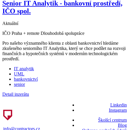
Senior IT Analytik - bankovní prostředí,
IČO spol.
Aktuální
IČO
Praha + remote
Dlouhodobá spolupráce
Pro našeho významného klienta z oblasti bankovnictví hledáme
zkušeného seniorního IT Analytika, který se chce podílet na rozvoji
finančních a hypotečních systémů v moderním technologickém
prostředí.
IT analytik
UML
bankovnictví
senior
Detail inzerátu
Linkedin
Instagram
Školící centrum
Blog
info@contractors.cz