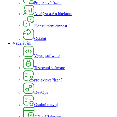
Projektové řízení
Analýza a Architektura
Konzultační činnost
Ostatní
Vzdělávání
Vývoj software
Testování software
Projektové řízení
DevOps
Osobní rozvoj
UX a UI design