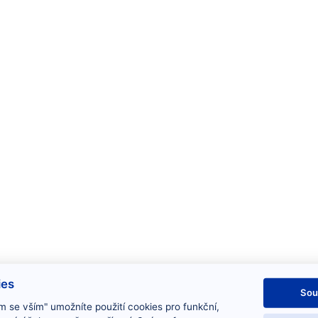
ies
Sou
m se vším" umožníte použití cookies pro funkční,