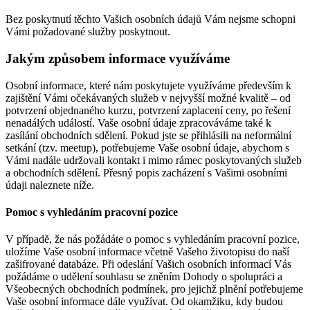
Bez poskytnutí těchto Vašich osobních údajů Vám nejsme schopni
Vámi požadované služby poskytnout.
Jakým způsobem informace využíváme
Osobní informace, které nám poskytujete využíváme především k
zajištění Vámi očekávaných služeb v nejvyšší možné kvalitě – od
potvrzení objednaného kurzu, potvrzení zaplacení ceny, po řešení
nenadálých událostí. Vaše osobní údaje zpracováváme také k
zasílání obchodních sdělení. Pokud jste se přihlásili na neformální
setkání (tzv. meetup), potřebujeme Vaše osobní údaje, abychom s
Vámi nadále udržovali kontakt i mimo rámec poskytovaných služeb
a obchodních sdělení. Přesný popis zacházení s Vašimi osobními
údaji naleznete níže.
Pomoc s vyhledáním pracovní pozice
V případě, že nás požádáte o pomoc s vyhledáním pracovní pozice,
uložíme Vaše osobní informace včetně Vašeho životopisu do naší
zašifrované databáze. Při odeslání Vašich osobních informací Vás
požádáme o udělení souhlasu se zněním Dohody o spolupráci a
Všeobecných obchodních podmínek, pro jejichž plnění potřebujeme
Vaše osobní informace dále využívat. Od okamžiku, kdy budou