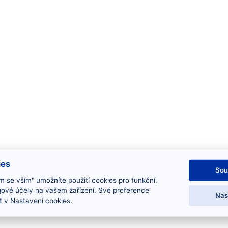
ies
Sou
m se vším" umožníte použití cookies pro funkční,
gové účely na vašem zařízení. Své preference
Nas
 v Nastavení cookies.