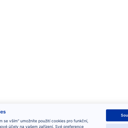
ies
Sou
m se vším" umožníte použití cookies pro funkční,
gové účely na vašem zařízení. Své preference