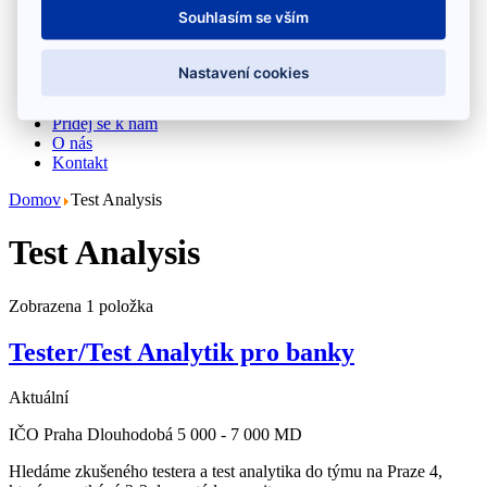
Souhlasím se vším
Meetupy
Nastavení cookies
Záznamy z meetupů
Přidej se k nám
O nás
Kontakt
Domov
Test Analysis
Test Analysis
Zobrazena 1 položka
Tester/Test Analytik pro banky
Aktuální
IČO
Praha
Dlouhodobá
5 000 - 7 000 MD
Hledáme zkušeného testera a test analytika do týmu na Praze 4,