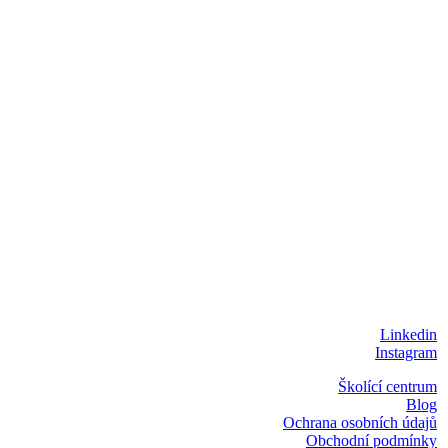
Linkedin
Instagram
Školící centrum
Blog
Ochrana osobních údajů
Obchodní podmínky