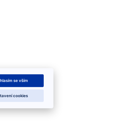
hlasím se vším
tavení cookies