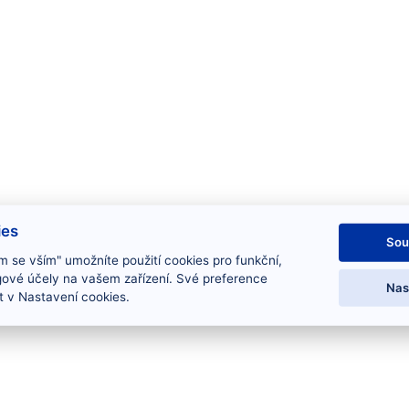
ies
Sou
m se vším" umožníte použití cookies pro funkční,
gové účely na vašem zařízení. Své preference
Nas
 v Nastavení cookies.