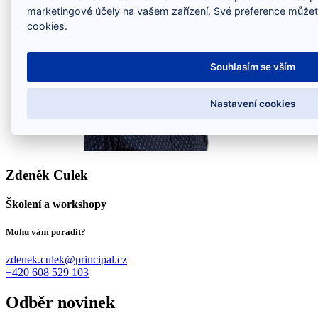
marketingové účely na vašem zařízení. Své preference můžet
cookies.
Souhlasím se vším
Nastavení cookies
Zdeněk Culek
Školení a workshopy
Mohu vám poradit?
zdenek.culek@principal.cz
+420 608 529 103
Odběr novinek