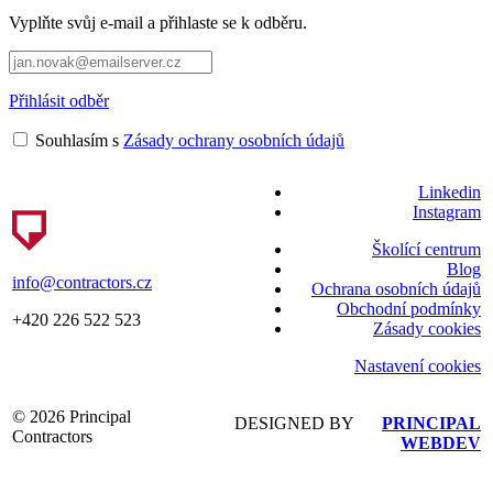
Vyplňte svůj e-mail a přihlaste se k odběru.
Přihlásit odběr
Souhlasím s
Zásady ochrany osobních údajů
Linkedin
Instagram
Školící centrum
Blog
info@contractors.cz
Ochrana osobních údajů
Obchodní podmínky
+420 226 522 523
Zásady cookies
Nastavení cookies
© 2026 Principal
DESIGNED BY
PRINCIPAL
Contractors
WEBDEV