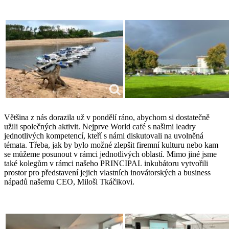
Většina z nás dorazila už v pondělí ráno, abychom si dostatečně
užili společných aktivit. Nejprve World café s našimi leadry
jednotlivých kompetencí, kteří s námi diskutovali na uvolněná
témata. Třeba, jak by bylo možné zlepšit firemní kulturu nebo kam
se můžeme posunout v rámci jednotlivých oblastí. Mimo jiné jsme
také kolegům v rámci našeho PRINCIPAL inkubátoru vytvořili
prostor pro představení jejich vlastních inovátorských a business
nápadů našemu CEO, Miloši Tkáčikovi.