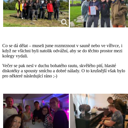
Co se dá dělat – museli jsme rozmrznout v sauně nebo ve vířivce, i
když ne všichni byli natolik odvážní, aby se do těchto prostor mezi
kolegy vydali.
Večer se pak nesl v duchu bohatého rautu, skvělého pití, hlasité
diskotéky a spousty smíchu a dobré nálady. O to krušnější však bylo
pro některé následující ráno ;-)