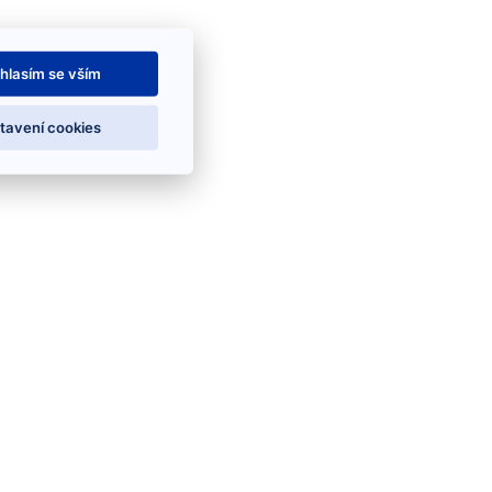
hlasím se vším
tavení cookies