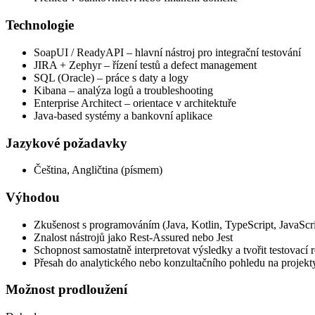
Technologie
SoapUI / ReadyAPI – hlavní nástroj pro integrační testování
JIRA + Zephyr – řízení testů a defect management
SQL (Oracle) – práce s daty a logy
Kibana – analýza logů a troubleshooting
Enterprise Architect – orientace v architektuře
Java-based systémy a bankovní aplikace
Jazykové požadavky
Čeština, Angličtina (písmem)
Výhodou
Zkušenost s programováním (Java, Kotlin, TypeScript, JavaScr
Znalost nástrojů jako Rest-Assured nebo Jest
Schopnost samostatně interpretovat výsledky a tvořit testovací 
Přesah do analytického nebo konzultačního pohledu na projekt
Možnost prodloužení